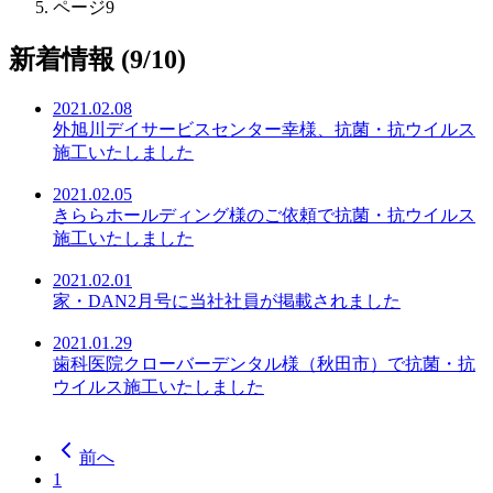
ページ9
新着情報 (9/10)
2021.02.08
外旭川デイサービスセンター幸様、抗菌・抗ウイルス
施工いたしました
2021.02.05
きららホールディング様のご依頼で抗菌・抗ウイルス
施工いたしました
2021.02.01
家・DAN2月号に当社社員が掲載されました
2021.01.29
歯科医院クローバーデンタル様（秋田市）で抗菌・抗
ウイルス施工いたしました
前へ
1