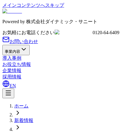
メインコンテンツへスキップ
Powered by
株式会社ダイナミック・サニート
お気軽にお電話ください
0120-64-6409
お問い合わせ
事業内容
導入事例
お役立ち情報
企業情報
採用情報
EN
ホーム
新着情報