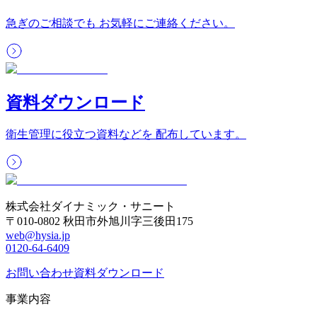
急ぎのご相談でも お気軽にご連絡ください。
資料ダウンロード
衛生管理に役立つ資料などを 配布しています。
株式会社ダイナミック・サニート
〒010-0802 秋田市外旭川字三後田175
web@hysia.jp
0120-64-6409
お問い合わせ
資料ダウンロード
事業内容