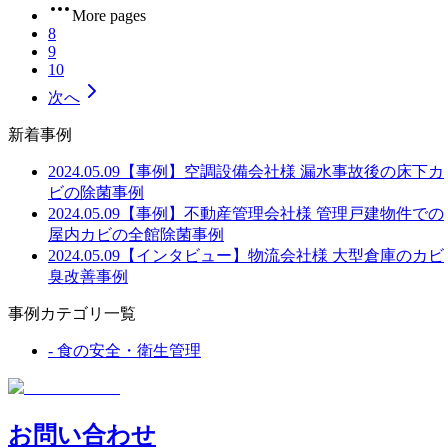
More pages
8
9
10
次へ
新着事例
2024.05.09
【事例】空調設備会社様 漏水事故後の床下カ
ビの除菌事例
2024.05.09
【事例】不動産管理会社様 管理戸建物件での
屋内カビの全館除菌事例
2024.05.09
【インタビュー】物流会社様 大型倉庫のカビ
臭改善事例
事例カテゴリ一覧
-
食の安全・衛生管理
お問い合わせ