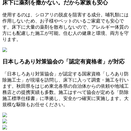
床下に薬剤を撒かない。だから家族も安心
使用するのは、シロアリの脱皮を阻害する成分。哺乳類には
作用しないため、お子様やペットのいるご家庭でも安心で
す。床下に大量の薬剤を散布しないので、アレルギー体質の
方にも配慮した施工が可能。住む人の健康と環境、両方を守
ります。
日本しろあり対策協会の「認定有資格者」が対応
「日本しろあり対策協会」が認定する国家資格「しろあり防
除施工士」が現場を訪問し、床下に入って調査・施工を行い
ます。秋田県をはじめ東北各県の自治体からの依頼や地域工
務店との提携実績も多数。施工はすべて協会が定める「防除
施工標準仕様書」に準拠し、安全かつ確実に実施します。大
規模な駆除もお任せください。