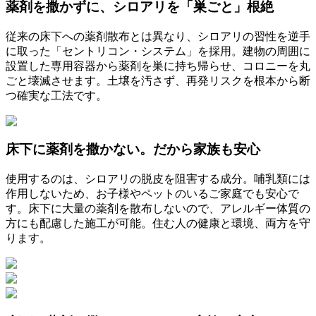
薬剤を撒かずに、シロアリを「巣ごと」根絶
従来の床下への薬剤散布とは異なり、シロアリの習性を逆手
に取った「セントリコン・システム」を採用。建物の周囲に
設置した専用容器から薬剤を巣に持ち帰らせ、コロニーを丸
ごと壊滅させます。土壌を汚さず、再発リスクを根本から断
つ確実な工法です。
床下に薬剤を撒かない。だから家族も安心
使用するのは、シロアリの脱皮を阻害する成分。哺乳類には
作用しないため、お子様やペットのいるご家庭でも安心で
す。床下に大量の薬剤を散布しないので、アレルギー体質の
方にも配慮した施工が可能。住む人の健康と環境、両方を守
ります。