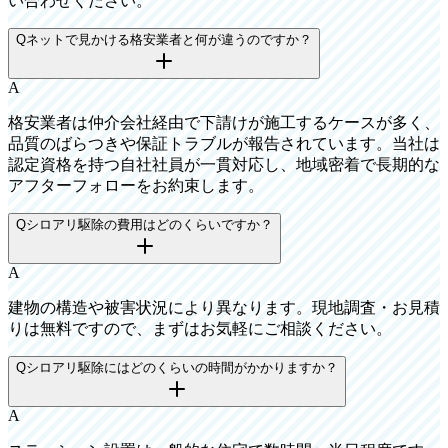
い合わせください。
Q
ネットで見かける格安業者と何が違うのですか？
A
格安業者は仲介会社経由で下請けが施工するケースが多く、
品質のばらつきや保証トラブルが報告されています。当社は
認定資格を持つ自社社員が一貫対応し、地域密着で長期的な
アフターフォローをお約束します。
Q
シロアリ駆除の費用はどのくらいですか？
A
建物の構造や被害状況により異なります。現地調査・お見積
りは無料ですので、まずはお気軽にご相談ください。
Q
シロアリ駆除にはどのくらいの時間がかかりますか？
A