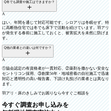
Q
冬でも調査や施工はできますか？
A
はい、年間を通じて対応可能です。シロアリは冬眠せず、特
に高断熱住宅では冬でも床下で活動を続けています。羽アリ
が発生する春前に施工しておくと、被害拡大を未然に防げま
す。
Q
他の業者との違いは何ですか？
A
①協会認定の有資格者が一貫対応、②薬剤を撒かない安全な
セントリコン採用、③創業56年・地域密着の自社施工で迅速
対応と透明性の高い報告書。下請け丸投げの業者とは異なり
ます。
羽アリ・床のきしみでお困りなら今すぐご相談を
今すぐ調査お申し込みを