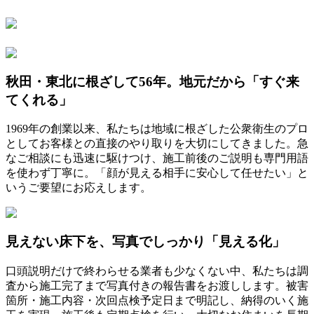
秋田・東北に根ざして56年。地元だから「すぐ来
てくれる」
1969年の創業以来、私たちは地域に根ざした公衆衛生のプロ
としてお客様との直接のやり取りを大切にしてきました。急
なご相談にも迅速に駆けつけ、施工前後のご説明も専門用語
を使わず丁寧に。「顔が見える相手に安心して任せたい」と
いうご要望にお応えします。
見えない床下を、写真でしっかり「見える化」
口頭説明だけで終わらせる業者も少なくない中、私たちは調
査から施工完了まで写真付きの報告書をお渡しします。被害
箇所・施工内容・次回点検予定日まで明記し、納得のいく施