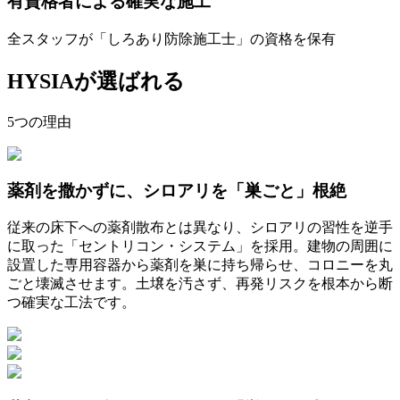
有資格者による確実な施工
全スタッフが「しろあり防除施工士」の資格を保有
HYSIAが選ばれる
5
つの理由
薬剤を撒かずに、シロアリを「巣ごと」根絶
従来の床下への薬剤散布とは異なり、シロアリの習性を逆手
に取った「セントリコン・システム」を採用。建物の周囲に
設置した専用容器から薬剤を巣に持ち帰らせ、コロニーを丸
ごと壊滅させます。土壌を汚さず、再発リスクを根本から断
つ確実な工法です。