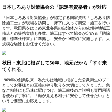
日本しろあり対策協会の「認定有資格者」が対応
「日本しろあり対策協会」が認定する国家資格「しろあり防
除施工士」が現場を訪問し、床下に入って調査・施工を行い
ます。秋田県をはじめ東北各県の自治体からの依頼や地域工
務店との提携実績も多数。施工はすべて協会が定める「防除
施工標準仕様書」に準拠し、安全かつ確実に実施します。大
規模な駆除もお任せください。
秋田・東北に根ざして56年。地元だから「すぐ来
てくれる」
1969年の創業以来、私たちは地域に根ざした公衆衛生のプロ
としてお客様との直接のやり取りを大切にしてきました。急
なご相談にも迅速に駆けつけ、施工前後のご説明も専門用語
を使わず丁寧に。「顔が見える相手に安心して任せたい」と
いうご要望にお応えします。