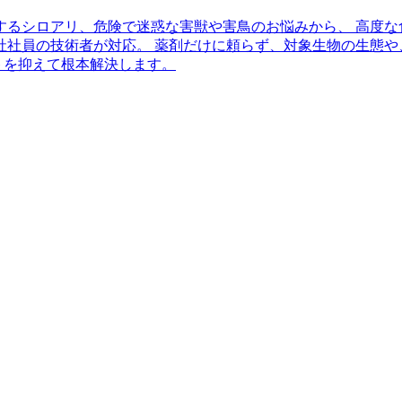
するシロアリ、危険で迷惑な害獣や害鳥のお悩みから、 高度な
社社員の技術者が対応。 薬剤だけに頼らず、対象生物の生態や
トを抑えて根本解決します。