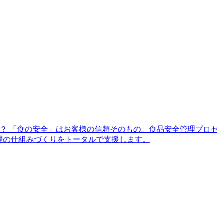
か？ 「食の安全」はお客様の信頼そのもの。食品安全管理プロ
理の仕組みづくりをトータルで支援します。