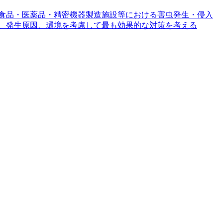
食品・医薬品・精密機器製造施設等における害虫発生・侵入
、発生原因、環境を考慮して最も効果的な対策を考える