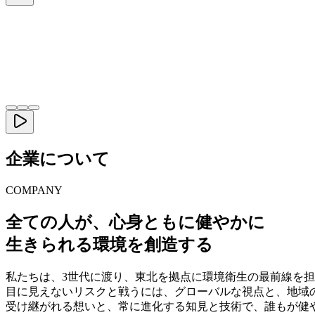
企業について
COMPANY
全ての人が、心身ともに健やかに
生きられる環境を創造する
私たちは、3世代に渡り、東北を拠点に環境衛生の最前線を
目に見えないリスクと戦うには、グローバルな視点と、地域
受け継がれる想いと、常に進化する知見と技術で、誰もが健