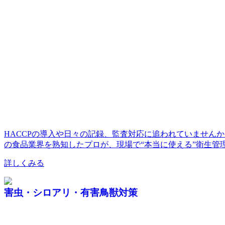
HACCPの導入や日々の記録、監査対応に追われていません
の食品業界を熟知したプロが、現場で“本当に使える”衛生管
詳しくみる
害虫・シロアリ・有害鳥獣対策