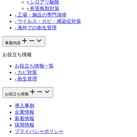
•
シロアリ駆除
•
有害鳥獣対策
-
工場・施設の専門清掃
-
ウイルス・カビ・感染症対策
-
海外での衛生管理
事業内容
お役立ち情報
お役立ち情報一覧
-
カビ対策
-
衛生管理
お役立ち情報
導入事例
企業情報
新着情報
採用情報
プライバシーポリシー