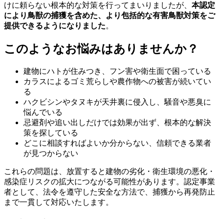
けに頼らない根本的な対策を行ってまいりましたが、
本認定
により鳥獣の捕獲を含めた、より包括的な有害鳥獣対策をご
提供できるようになりました
。
このようなお悩みはありませんか？
建物にハトが住みつき、フン害や衛生面で困っている
カラスによるゴミ荒らしや農作物への被害が続いてい
る
ハクビシンやタヌキが天井裏に侵入し、騒音や悪臭に
悩んでいる
忌避剤や追い出しだけでは効果が出ず、根本的な解決
策を探している
どこに相談すればよいか分からない、信頼できる業者
が見つからない
これらの問題は、放置すると建物の劣化・衛生環境の悪化・
感染症リスクの拡大につながる可能性があります。認定事業
者として、法令を遵守した安全な方法で、捕獲から再発防止
まで一貫して対応いたします。