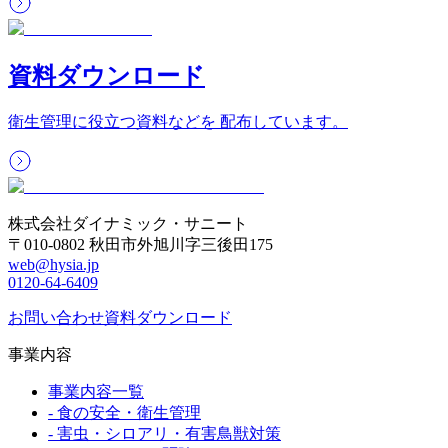
資料ダウンロード
衛生管理に役立つ資料などを 配布しています。
株式会社ダイナミック・サニート
〒010-0802 秋田市外旭川字三後田175
web@hysia.jp
0120-64-6409
お問い合わせ
資料ダウンロード
事業内容
事業内容一覧
-
食の安全・衛生管理
-
害虫・シロアリ・有害鳥獣対策