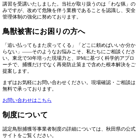
講習を受講いたしました。当社が取り扱うのは「わな猟」の
みですが、改めて危険を伴う業務であることを認識し、安全
管理体制の強化に努めております。
鳥獣被害にお困りの方へ
「追い払ってもまた戻ってくる」「どこに頼めばいいか分か
らない」——そのようなお悩みこそ、私たちにご相談くださ
い。東北で50年培った現場力と、IPMに基づく科学的アプロ
ーチで、捕獲だけでなく再発防止策まで含めた根本解決をご
提案します。
まずはお気軽にお問い合わせください。現場確認・ご相談は
無料で承っております。
お問い合わせはこちら
制度について
認定鳥獣捕獲等事業者制度の詳細については、秋田県の公式
サイトをご覧ください。