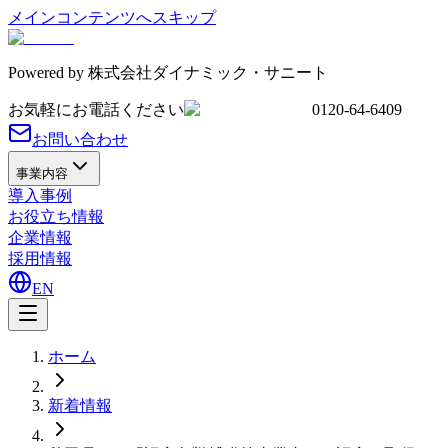
メインコンテンツへスキップ
Powered by
株式会社ダイナミック・サニート
お気軽にお電話ください
0120-64-6409
お問い合わせ
事業内容
導入事例
お役立ち情報
企業情報
採用情報
EN
ホーム
新着情報