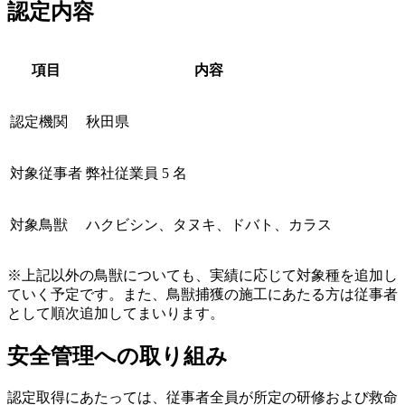
認定内容
項目
内容
認定機関
秋田県
対象従事者
弊社従業員 5 名
対象鳥獣
ハクビシン、タヌキ、ドバト、カラス
※上記以外の鳥獣についても、実績に応じて対象種を追加し
ていく予定です。また、鳥獣捕獲の施工にあたる方は従事者
として順次追加してまいります。
安全管理への取り組み
認定取得にあたっては、従事者全員が所定の研修および救命