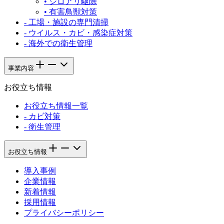
•
シロアリ駆除
•
有害鳥獣対策
-
工場・施設の専門清掃
-
ウイルス・カビ・感染症対策
-
海外での衛生管理
事業内容
お役立ち情報
お役立ち情報一覧
-
カビ対策
-
衛生管理
お役立ち情報
導入事例
企業情報
新着情報
採用情報
プライバシーポリシー