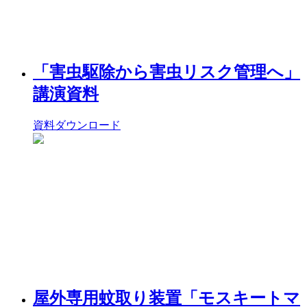
「害虫駆除から害虫リスク管理へ」
講演資料
資料ダウンロード
屋外専用蚊取り装置「モスキートマ