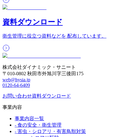
資料ダウンロード
衛生管理に役立つ資料などを 配布しています。
株式会社ダイナミック・サニート
〒010-0802 秋田市外旭川字三後田175
web@hysia.jp
0120-64-6409
お問い合わせ
資料ダウンロード
事業内容
事業内容一覧
-
食の安全・衛生管理
-
害虫・シロアリ・有害鳥獣対策