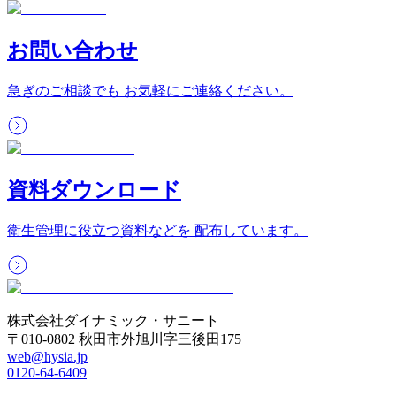
お問い合わせ
急ぎのご相談でも お気軽にご連絡ください。
資料ダウンロード
衛生管理に役立つ資料などを 配布しています。
株式会社ダイナミック・サニート
〒010-0802 秋田市外旭川字三後田175
web@hysia.jp
0120-64-6409