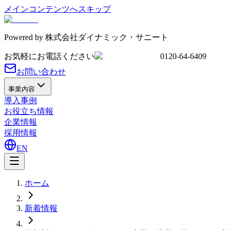
メインコンテンツへスキップ
Powered by
株式会社ダイナミック・サニート
お気軽にお電話ください
0120-64-6409
お問い合わせ
事業内容
導入事例
お役立ち情報
企業情報
採用情報
EN
ホーム
新着情報