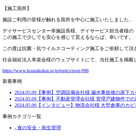
【施工箇所】
施設ご利用の皆様が触れる箇所を中心に施工いたしました。
デイサービスセンター幸施設長様、デイサービス担当者様の
この施工で少しでも安心を感じて貰えるならば、幸いです。
この度は抗菌・抗ウイルスコーティング施工をご依頼して頂
社会福祉法人幸楽会様のウェブサイトにて、当社施工を掲載
https://www.kourakukai.or.jp/topics/post-998
新着事例
2024.05.09
【事例】空調設備会社様 漏水事故後の床下カ
2024.05.09
【事例】不動産管理会社様 管理戸建物件で
2024.05.09
【インタビュー】物流会社様 大型倉庫のカビ
事例カテゴリ一覧
-
食の安全・衛生管理