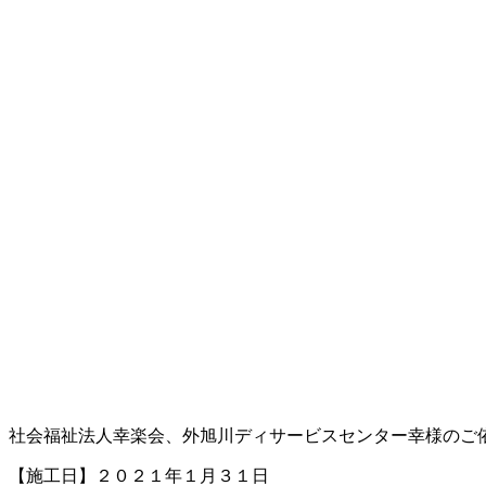
社会福祉法人幸楽会、外旭川ディサービスセンター幸様のご
【施工日】２０２１年１月３１日