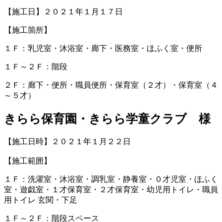
【施工日】２０２１年１月１７日
【施工箇所】
１Ｆ：乳児室・沐浴室・廊下・医務室・ほふく室・便所
１Ｆ～２Ｆ：階段
２Ｆ：廊下・便所・職員便所・保育室（２才）・保育室（４
～５才）
きらら保育園・きらら学童クラブ 様
【施工日時】２０２１年１月２２日
【施工範囲】
１Ｆ：洗濯室・沐浴室・調乳室・静養室・０才児室・ほふく
室・遊戯室・１才保育室・２才保育室・幼児用トイレ・職員
用トイレ 玄関・下足
１Ｆ～２Ｆ：階段スペース