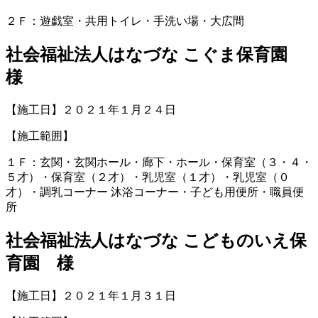
２Ｆ：遊戯室・共用トイレ・手洗い場・大広間
社会福祉法人はなづな こぐま保育園
様
【施工日】２０２１年１月２４日
【施工範囲】
１Ｆ：玄関・玄関ホール・廊下・ホール・保育室（３・４・
５才）・保育室（２才）・乳児室（１才）・乳児室（０
才）・調乳コーナー 沐浴コーナー・子ども用便所・職員便
所
社会福祉法人はなづな こどものいえ保
育園 様
【施工日】２０２１年１月３１日