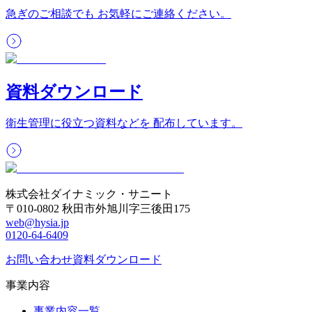
急ぎのご相談でも お気軽にご連絡ください。
資料ダウンロード
衛生管理に役立つ資料などを 配布しています。
株式会社ダイナミック・サニート
〒010-0802 秋田市外旭川字三後田175
web@hysia.jp
0120-64-6409
お問い合わせ
資料ダウンロード
事業内容
事業内容一覧