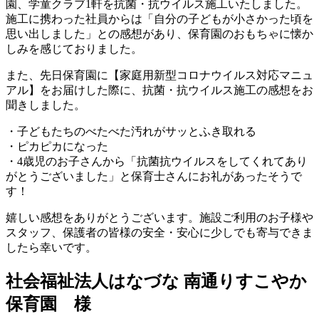
園、学童クラブ1軒を抗菌・抗ウイルス施工いたしました。
施工に携わった社員からは「自分の子どもが小さかった頃を
思い出しました」との感想があり、保育園のおもちゃに懐か
しみを感じておりました。
また、先日保育園に【家庭用新型コロナウイルス対応マニュ
アル】をお届けした際に、抗菌・抗ウイルス施工の感想をお
聞きしました。
・子どもたちのべたべた汚れがサッとふき取れる
・ピカピカになった
・4歳児のお子さんから「抗菌抗ウイルスをしてくれてあり
がとうございました」と保育士さんにお礼があったそうで
す！
嬉しい感想をありがとうございます。施設ご利用のお子様や
スタッフ、保護者の皆様の安全・安心に少しでも寄与できま
したら幸いです。
社会福祉法人はなづな 南通りすこやか
保育園 様