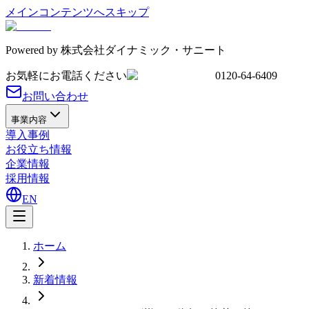
メインコンテンツへスキップ
Powered by
株式会社ダイナミック・サニート
お気軽にお電話ください
0120-64-6409
お問い合わせ
事業内容
導入事例
お役立ち情報
企業情報
採用情報
EN
ホーム
新着情報