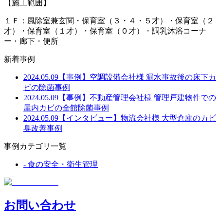
【施工範囲】
１Ｆ：風除室兼玄関・保育室（３・４・５才）・保育室（２
才）・保育室（１才）・保育室（０才）・調乳沐浴コーナ
ー・廊下・便所
新着事例
2024.05.09
【事例】空調設備会社様 漏水事故後の床下カ
ビの除菌事例
2024.05.09
【事例】不動産管理会社様 管理戸建物件での
屋内カビの全館除菌事例
2024.05.09
【インタビュー】物流会社様 大型倉庫のカビ
臭改善事例
事例カテゴリ一覧
-
食の安全・衛生管理
お問い合わせ