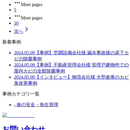
More pages
5
More pages
10
次へ
新着事例
2024.05.09
【事例】空調設備会社様 漏水事故後の床下カ
ビの除菌事例
2024.05.09
【事例】不動産管理会社様 管理戸建物件での
屋内カビの全館除菌事例
2024.05.09
【インタビュー】物流会社様 大型倉庫のカビ
臭改善事例
事例カテゴリ一覧
-
食の安全・衛生管理
お問い合わせ