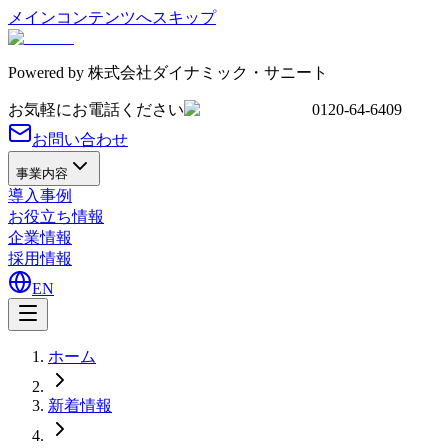
メインコンテンツへスキップ
Powered by
株式会社ダイナミック・サニート
お気軽にお電話ください
0120-64-6409
お問い合わせ
事業内容
導入事例
お役立ち情報
企業情報
採用情報
EN
ホーム
新着情報