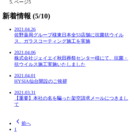
ページ5
新着情報 (5/10)
2021.04.26
佐野薬局グループ様東日本全53店舗に抗菌抗ウイル
ス、ガラスコーティング施工を実施
2021.04.06
株式会社ジェイエイ秋田葬祭センター様にて、抗菌・
抗ウイルス施工実施いたしました
2021.04.01
HYSIA仙台開設のご挨拶
2021.03.31
【重要】本社の名を騙った架空請求メールにつきまし
て
前へ
1