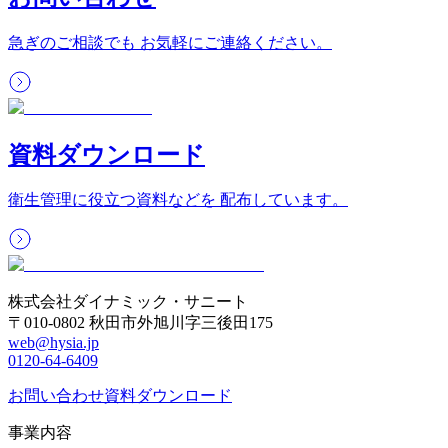
急ぎのご相談でも お気軽にご連絡ください。
資料ダウンロード
衛生管理に役立つ資料などを 配布しています。
株式会社ダイナミック・サニート
〒010-0802 秋田市外旭川字三後田175
web@hysia.jp
0120-64-6409
お問い合わせ
資料ダウンロード
事業内容