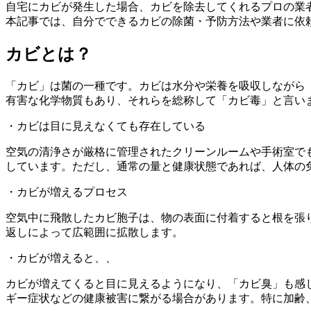
自宅にカビが発生した場合、カビを除去してくれるプロの業
本記事では、自分でできるカビの除菌・予防方法や業者に依
カビとは？
「カビ」は菌の一種です。カビは水分や栄養を吸収しながら
有害な化学物質もあり、それらを総称して「カビ毒」と言い
・カビは目に見えなくても存在している
空気の清浄さが厳格に管理されたクリーンルームや手術室で
しています。ただし、通常の量と健康状態であれば、人体の
・カビが増えるプロセス
空気中に飛散したカビ胞子は、物の表面に付着すると根を張
返しによって広範囲に拡散します。
・カビが増えると、、
カビが増えてくると目に見えるようになり、「カビ臭」も感
ギー症状などの健康被害に繋がる場合があります。特に加齢