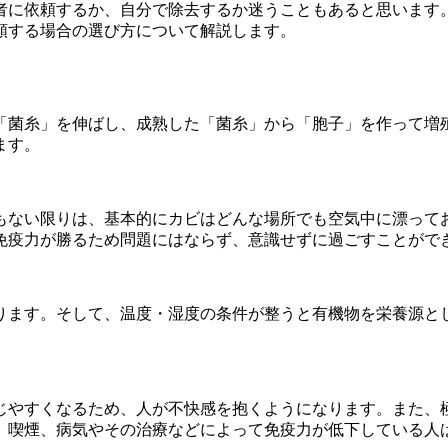
者に依頼するか、自分で除去するか迷うこともあると思います
頼する場合の選び方について解説します。
「菌糸」を伸ばし、成熟した「菌糸」から「胞子」を作って増
ます。
もない限りは、基本的にカビはどんな場所でも空気中に漂って
免疫力が勝るため問題にはならず、意識せずに過ごすことがで
ります。そして、温度・湿度の条件が整うと有機物を栄養源と
じやすくなるため、人が不快感を抱くようになります。また、
、喫煙、病気やその治療などによって免疫力が低下している人