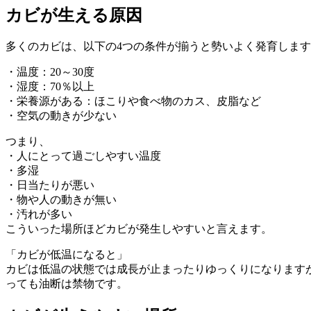
カビが生える原因
多くのカビは、以下の4つの条件が揃うと勢いよく発育しま
・温度：20～30度
・湿度：70％以上
・栄養源がある：ほこりや食べ物のカス、皮脂など
・空気の動きが少ない
つまり、
・人にとって過ごしやすい温度
・多湿
・日当たりが悪い
・物や人の動きが無い
・汚れが多い
こういった場所ほどカビが発生しやすいと言えます。
「カビが低温になると」
カビは低温の状態では成長が止まったりゆっくりになります
っても油断は禁物です。