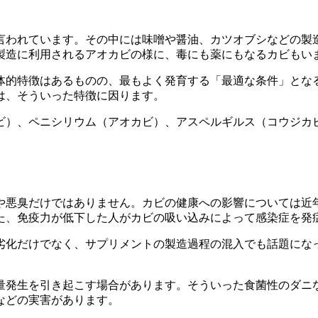
と言われています。その中には味噌や醤油、カツオブシなどの製
製造に利用されるアオカビの様に、毒にも薬にもなるカビもい
体的特徴はあるものの、最もよく発育する「最適な条件」とな
は、そういった特徴に因ります。
ビ）、ペニシリウム（アオカビ）、アスペルギルス（コウジカ
や悪臭だけではありません。カビの健康への影響については近
た、免疫力が低下した人がカビの吸い込みによって感染症を発
劣化だけでなく、サプリメントの製造過程の混入でも話題にな
量発生を引き起こす場合があります。そういった食菌性のダニ
などの実害があります。