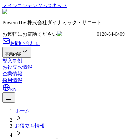
メインコンテンツへスキップ
Powered by
株式会社ダイナミック・サニート
お気軽にお電話ください
0120-64-6409
お問い合わせ
事業内容
導入事例
お役立ち情報
企業情報
採用情報
EN
ホーム
お役立ち情報