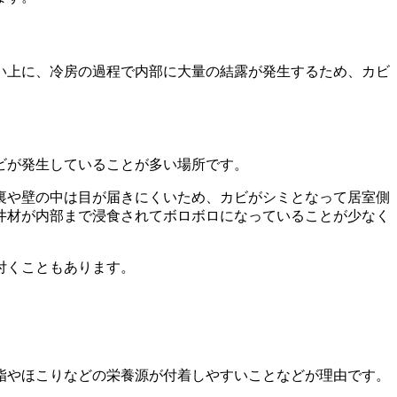
い上に、冷房の過程で内部に大量の結露が発生するため、カビ
ビが発生していることが多い場所です。
裏や壁の中は目が届きにくいため、カビがシミとなって居室側
井材が内部まで浸食されてボロボロになっていることが少なく
付くこともあります。
脂やほこりなどの栄養源が付着しやすいことなどが理由です。