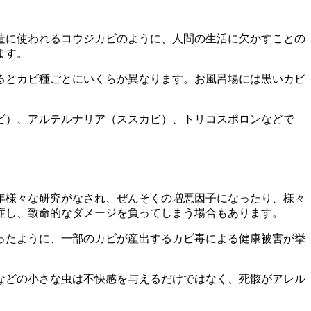
造に使われるコウジカビのように、人間の生活に欠かすことの
ます。
るとカビ種ごとにいくらか異なります。お風呂場には黒いカビ
ビ）、アルテルナリア（ススカビ）、トリコスポロンなどで
年様々な研究がなされ、ぜんそくの増悪因子になったり、様々
症し、致命的なダメージを負ってしまう場合もあります。
ったように、一部のカビが産出するカビ毒による健康被害が挙
などの小さな虫は不快感を与えるだけではなく、死骸がアレル