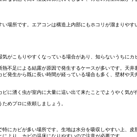
すい場所です。エアコンは構造上内部にもホコリが溜まりやす
湿気がこもりやすくなっている場合があり、知らないうちにカ
断熱不足による結露が原因で発生するケースが多いです。天井
カビ発生から既に長い時間が経っている場合も多く、壁材や天
カビに湧く虫が室内に大量に這い出て来たことでようやく気が
うためプロに依頼しましょう。
で特にカビが多い場所です。生地は水分を吸収しやすい上、皮
とにより、カビの温床になりやすいので注意が必要です。