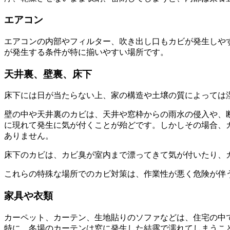
エアコン
エアコンの内部やフィルター、吹き出し口もカビが発生しや
が発生する条件が特に揃いやすい場所です。
天井裏、壁裏、床下
床下には日が当たらない上、家の構造や土壌の質によっては
壁の中や天井裏のカビは、天井や窓枠からの雨水の侵入や、
に現れて発生に気が付くことが殆どです。しかしその場合、
ありません。
床下のカビは、カビ臭が室内まで漂ってきて気が付いたり、
これらの特殊な場所でのカビ対策は、作業性が悪く危険が伴
家具や衣類
カーペット、カーテン、生地貼りのソファなどは、住宅の中
特に、冬場のカーテンは窓に発生した結露で濡れてしまうこ