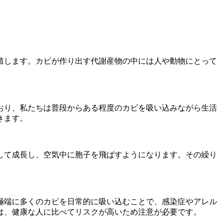
。
殖します。カビが作り出す代謝産物の中には人や動物にとって
おり、私たちは普段からある程度のカビを吸い込みながら生活
きます。
して成長し、空気中に胞子を飛ばすようになります。その繰り
極端に多くのカビを日常的に吸い込むことで、感染症やアレル
は、健康な人に比べてリスクが高いため注意が必要です。