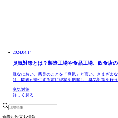
2024.04.14
臭気対策とは？製造工場や食品工場、飲食店の
嫌なにおい、悪臭のことを「臭気」と言い、さまざまな
は、問題が発生する前に現状を把握し、臭気対策を行う
臭気対策
詳しく見る
新着お役立ち情報