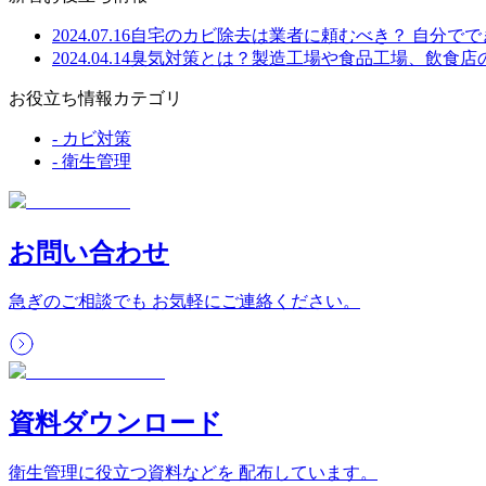
2024.07.16
自宅のカビ除去は業者に頼むべき？ 自分で
2024.04.14
臭気対策とは？製造工場や食品工場、飲食店
お役立ち情報カテゴリ
-
カビ対策
-
衛生管理
お問い合わせ
急ぎのご相談でも お気軽にご連絡ください。
資料ダウンロード
衛生管理に役立つ資料などを 配布しています。