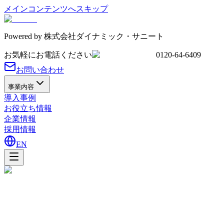
メインコンテンツへスキップ
Powered by
株式会社ダイナミック・サニート
お気軽にお電話ください
0120-64-6409
お問い合わせ
事業内容
導入事例
お役立ち情報
企業情報
採用情報
EN