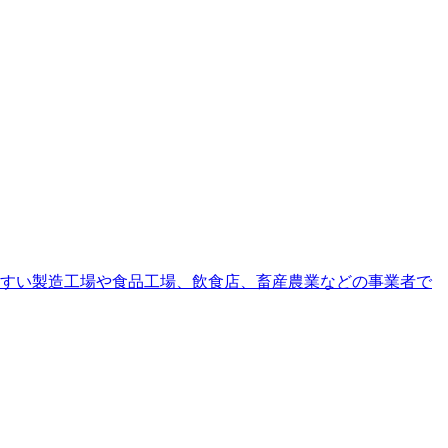
すい製造工場や食品工場、飲食店、畜産農業などの事業者で