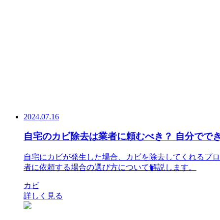
2024.07.16
自宅のカビ除去は業者に頼むべき？ 自分でで
自宅にカビが発生した場合、カビを除去してくれるプロ
者に依頼する場合の選び方について解説します。
カビ
詳しく見る