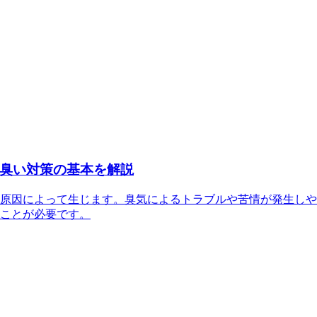
臭い対策の基本を解説
原因によって生じます。臭気によるトラブルや苦情が発生しや
ことが必要です。