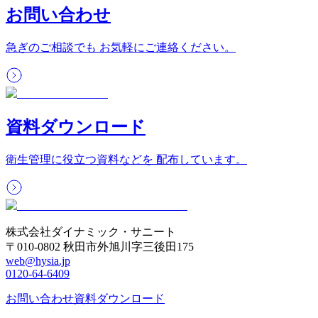
お問い合わせ
急ぎのご相談でも お気軽にご連絡ください。
資料ダウンロード
衛生管理に役立つ資料などを 配布しています。
株式会社ダイナミック・サニート
〒010-0802 秋田市外旭川字三後田175
web@hysia.jp
0120-64-6409
お問い合わせ
資料ダウンロード