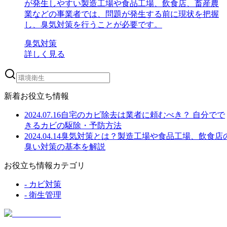
が発生しやすい製造工場や食品工場、飲食店、畜産農
業などの事業者では、問題が発生する前に現状を把握
し、臭気対策を行うことが必要です。
臭気対策
詳しく見る
新着お役立ち情報
2024.07.16
自宅のカビ除去は業者に頼むべき？ 自分でで
きるカビの駆除・予防方法
2024.04.14
臭気対策とは？製造工場や食品工場、飲食店
臭い対策の基本を解説
お役立ち情報カテゴリ
-
カビ対策
-
衛生管理