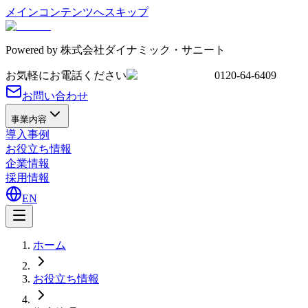
メインコンテンツへスキップ
Powered by
株式会社ダイナミック・サニート
お気軽にお電話ください
0120-64-6409
お問い合わせ
事業内容
導入事例
お役立ち情報
企業情報
採用情報
EN
ホーム
お役立ち情報