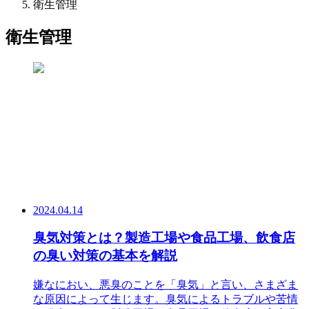
衛生管理
衛生管理
2024.04.14
臭気対策とは？製造工場や食品工場、飲食店
の臭い対策の基本を解説
嫌なにおい、悪臭のことを「臭気」と言い、さまざま
な原因によって生じます。臭気によるトラブルや苦情