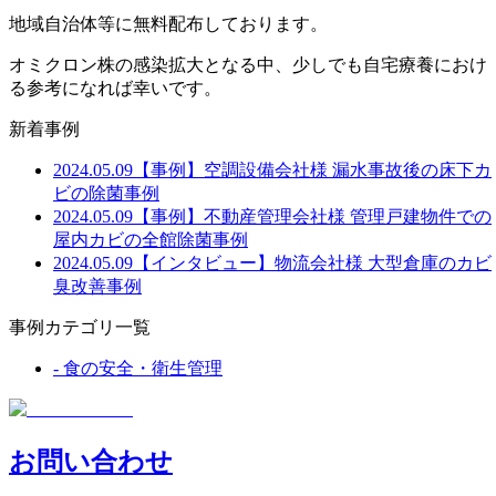
地域自治体等に無料配布しております。
オミクロン株の感染拡大となる中、少しでも自宅療養におけ
る参考になれば幸いです。
新着事例
2024.05.09
【事例】空調設備会社様 漏水事故後の床下カ
ビの除菌事例
2024.05.09
【事例】不動産管理会社様 管理戸建物件での
屋内カビの全館除菌事例
2024.05.09
【インタビュー】物流会社様 大型倉庫のカビ
臭改善事例
事例カテゴリ一覧
-
食の安全・衛生管理
お問い合わせ