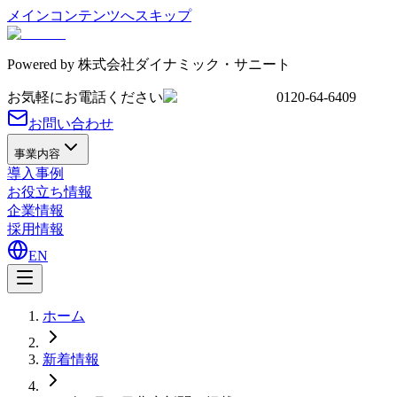
メインコンテンツへスキップ
Powered by
株式会社ダイナミック・サニート
お気軽にお電話ください
0120-64-6409
お問い合わせ
事業内容
導入事例
お役立ち情報
企業情報
採用情報
EN
ホーム
新着情報