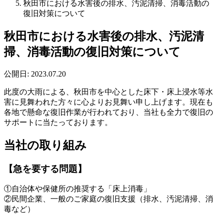
秋田市における水害後の排水、汚泥清掃、消毒活動の
復旧対策について
秋田市における水害後の排水、汚泥清
掃、消毒活動の復旧対策について
公開日:
2023.07.20
此度の大雨による、秋田市を中心とした床下・床上浸水等水
害に見舞われた方々に心よりお見舞い申し上げます。現在も
各地で懸命な復旧作業が行われており、当社も全力で復旧の
サポートに当たっております。
当社の取り組み
【急を要する問題】
①自治体や保健所の推奨する「床上消毒」
②民間企業、一般のご家庭の復旧支援（排水、汚泥清掃、消
毒など）