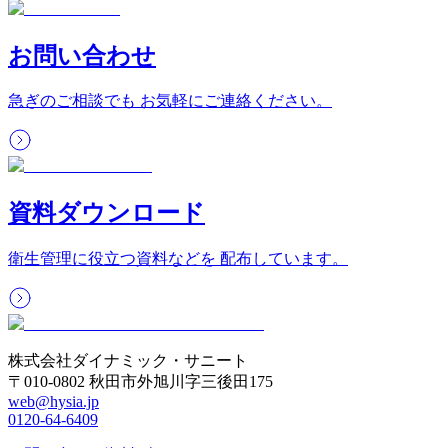
お問い合わせ
急ぎのご相談でも お気軽にご連絡ください。
資料ダウンロード
衛生管理に役立つ資料などを 配布しています。
株式会社ダイナミック・サニート
〒010-0802 秋田市外旭川字三後田175
web@hysia.jp
0120-64-6409