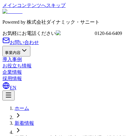
メインコンテンツへスキップ
Powered by
株式会社ダイナミック・サニート
お気軽にお電話ください
0120-64-6409
お問い合わせ
事業内容
導入事例
お役立ち情報
企業情報
採用情報
EN
ホーム
新着情報