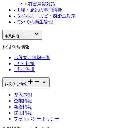
•
有害鳥獣対策
-
工場・施設の専門清掃
-
ウイルス・カビ・感染症対策
-
海外での衛生管理
事業内容
お役立ち情報
お役立ち情報一覧
-
カビ対策
-
衛生管理
お役立ち情報
導入事例
企業情報
新着情報
採用情報
プライバシーポリシー