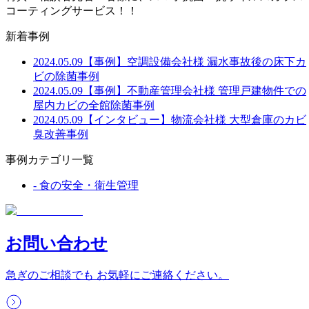
コーティングサービス！！
新着事例
2024.05.09
【事例】空調設備会社様 漏水事故後の床下カ
ビの除菌事例
2024.05.09
【事例】不動産管理会社様 管理戸建物件での
屋内カビの全館除菌事例
2024.05.09
【インタビュー】物流会社様 大型倉庫のカビ
臭改善事例
事例カテゴリ一覧
-
食の安全・衛生管理
お問い合わせ
急ぎのご相談でも お気軽にご連絡ください。