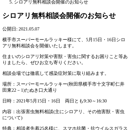
シロアリ無料相談会開催のお知らせ
シロアリ無料相談会開催のお知らせ
公開日:
2021.05.07
横手市スーパーモールラッキー様にて、5月15日・16日シロ
アリ無料相談会を開催いたします。
住まいのシロアリ対策や害獣・害虫に関するお困りこと等あ
りましたら、ぜひお立ち寄りください。
相談会場では徹底して感染症対策に取り組みます。
場所：スーパーモールラッキー(秋田県横手市十文字町仁井
田東22－1)たぬき口大通り
日時：2021年5月15日・16日 両日とも9:30～16:30
内容：出張害虫無料相談(主にシロアリ、その他害獣・害虫
について)
特典：相談者先着25名様に、スマホ抗菌・抗ウイルスガラス