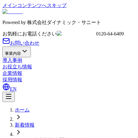
メインコンテンツへスキップ
Powered by
株式会社ダイナミック・サニート
お気軽にお電話ください
0120-64-6409
お問い合わせ
事業内容
導入事例
お役立ち情報
企業情報
採用情報
EN
ホーム
新着情報