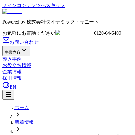
メインコンテンツへスキップ
Powered by
株式会社ダイナミック・サニート
お気軽にお電話ください
0120-64-6409
お問い合わせ
事業内容
導入事例
お役立ち情報
企業情報
採用情報
EN
ホーム
新着情報