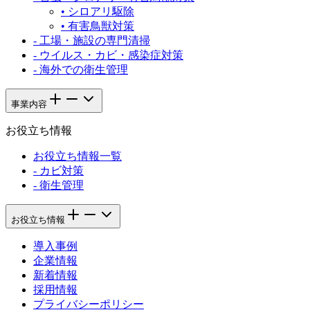
•
シロアリ駆除
•
有害鳥獣対策
-
工場・施設の専門清掃
-
ウイルス・カビ・感染症対策
-
海外での衛生管理
事業内容
お役立ち情報
お役立ち情報一覧
-
カビ対策
-
衛生管理
お役立ち情報
導入事例
企業情報
新着情報
採用情報
プライバシーポリシー