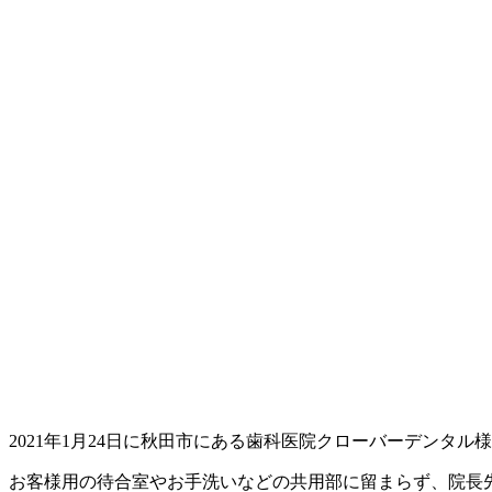
2021年1月24日に秋田市にある歯科医院クローバーデンタ
お客様用の待合室やお手洗いなどの共用部に留まらず、院長