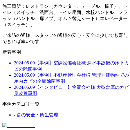
施工箇所：レストラン（カウンター、テーブル、椅子）、ト
イレ（スイッチ、洗面台、トイレ座面、水栓ハンドル、フラ
ッシュハンドル、扉ノブ、オムツ替えシート）エレベーター
（スイッチ）、
ご来訪の皆様、スタッフの皆様の安心・安全に少しでも寄与
できれば幸いです
新着事例
2024.05.09
【事例】空調設備会社様 漏水事故後の床下カ
ビの除菌事例
2024.05.09
【事例】不動産管理会社様 管理戸建物件での
屋内カビの全館除菌事例
2024.05.09
【インタビュー】物流会社様 大型倉庫のカビ
臭改善事例
事例カテゴリ一覧
-
食の安全・衛生管理