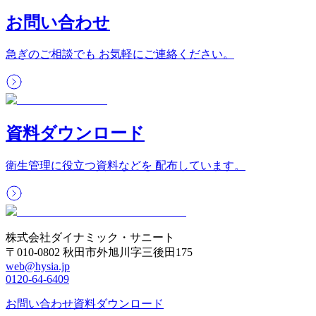
お問い合わせ
急ぎのご相談でも お気軽にご連絡ください。
資料ダウンロード
衛生管理に役立つ資料などを 配布しています。
株式会社ダイナミック・サニート
〒010-0802 秋田市外旭川字三後田175
web@hysia.jp
0120-64-6409
お問い合わせ
資料ダウンロード