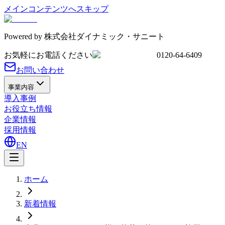
メインコンテンツへスキップ
Powered by
株式会社ダイナミック・サニート
お気軽にお電話ください
0120-64-6409
お問い合わせ
事業内容
導入事例
お役立ち情報
企業情報
採用情報
EN
ホーム
新着情報