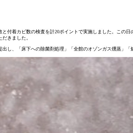
と付着カビ数の検査を計20ポイントで実施しました。この日の
ただきました。
提出し、「床下への除菌剤処理」「全館のオゾンガス燻蒸」「