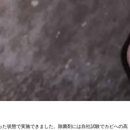
った状態で実施できました。除菌剤には自社試験でカビへの高