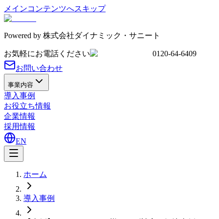
メインコンテンツへスキップ
Powered by
株式会社ダイナミック・サニート
お気軽にお電話ください
0120-64-6409
お問い合わせ
事業内容
導入事例
お役立ち情報
企業情報
採用情報
EN
ホーム
導入事例