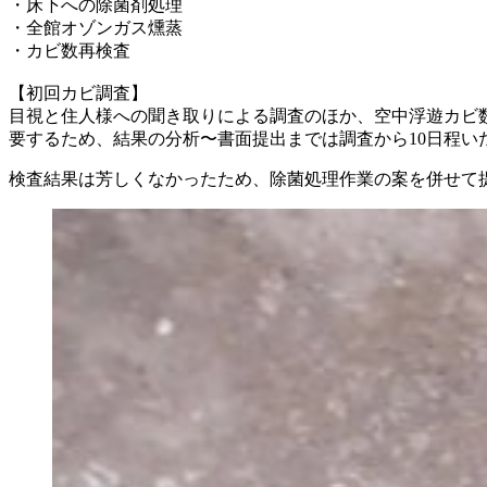
・床下への除菌剤処理
・全館オゾンガス燻蒸
・カビ数再検査
【初回カビ調査】
目視と住人様への聞き取りによる調査のほか、空中浮遊カビ数
要するため、結果の分析〜書面提出までは調査から10日程い
検査結果は芳しくなかったため、除菌処理作業の案を併せて