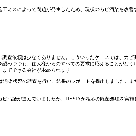
施工ミスによって問題が発生したため、現状のカビ汚染を改善
の調査依頼は少なくありません。こういったケースでは、カビ
を認めつつも、住人様からのすべての要求に応えることがどう
トまでできる会社が求められます。
ずは汚染状況の調査を行い、結果のレポートを提出しました。
ビ汚染が進んでいましたが、HYSIAが相応の除菌処理を実